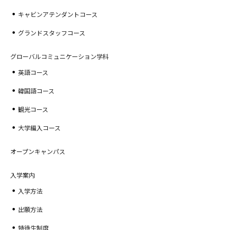
キャビンアテンダントコース
グランドスタッフコース
グローバルコミュニケーション学科
英語コース
韓国語コース
観光コース
大学編入コース
オープンキャンパス
入学案内
入学方法
出願方法
特待生制度