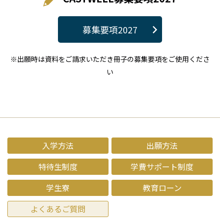
募集要項2027
※出願時は資料をご請求いただき冊子の募集要項をご使用くださ
い
入学方法
出願方法
特待生制度
学費サポート制度
学生寮
教育ローン
よくあるご質問