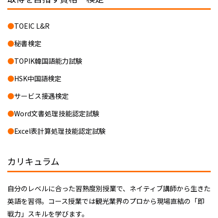
TOEIC L&R
秘書検定
TOPIK韓国語能力試験
HSK中国語検定
サービス接遇検定
Word文書処理技能認定試験
Excel表計算処理技能認定試験
カリキュラム
自分のレベルに合った習熟度別授業で、ネイティブ講師から生きた
英語を習得。コース授業では観光業界のプロから現場直結の「即
戦力」スキルを学びます。