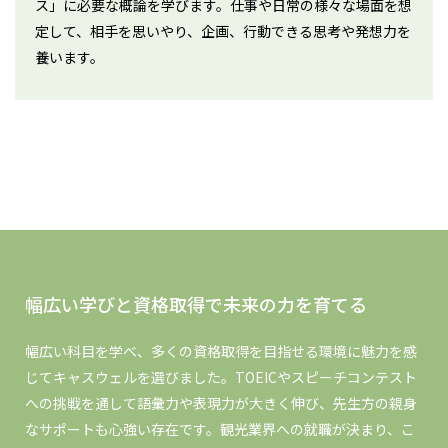
ス」に必要な概論を学びます。仕事や日常の様々な場面を想
定して、相手を思いやり、企画、行動できる思考や発想力を
養います。
幅広い学びと資格取得で未来の力を育てる
幅広い科目を学べ、多くの資格取得を目指せる環境に魅力を感
じてキャスウェルを選びました。TOEICやスピーチコンテスト
への挑戦を通して語彙力や表現力が大きく伸び、先生方の親身
なサポートも心強い存在です。観光業界への就職が決まり、こ