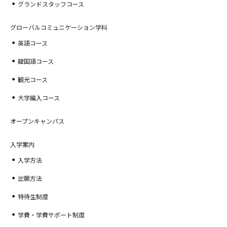
グランドスタッフコース
グローバルコミュニケーション学科
英語コース
韓国語コース
観光コース
大学編入コース
オープンキャンパス
入学案内
入学方法
出願方法
特待生制度
学費・学費サポート制度