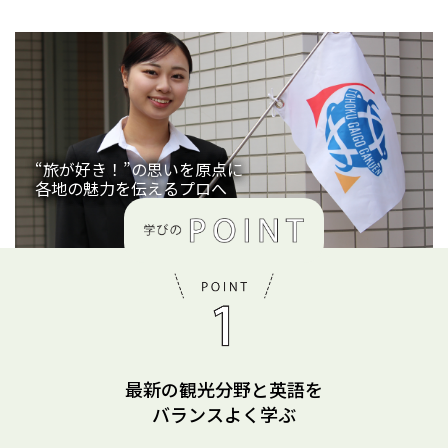
“旅が好き！”の思いを原点に
各地の魅力を伝えるプロへ
最新の観光分野と英語を
バランスよく学ぶ