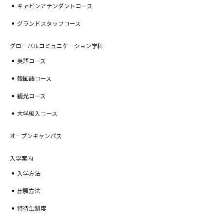
キャビンアテンダントコース
グランドスタッフコース
グローバルコミュニケーション学科
英語コース
韓国語コース
観光コース
大学編入コース
オープンキャンパス
入学案内
入学方法
出願方法
特待生制度