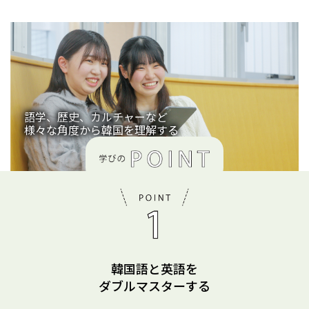
語学、歴史、カルチャーなど
様々な角度から韓国を理解する
韓国語と英語を
ダブルマスターする