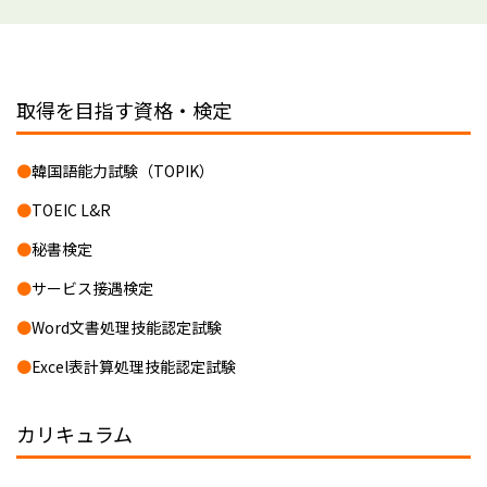
取得を目指す資格・検定
韓国語能力試験（TOPIK）
TOEIC L&R
秘書検定
サービス接遇検定
Word文書処理技能認定試験
Excel表計算処理技能認定試験
カリキュラム