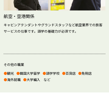
航空・空港関係
キャビンアテンダントやグランドスタッフなど航空業界での旅客
サービスの仕事です。語学の基礎力が必須です。
その他の職業
観光
韓国大学留学
語学学校
百貨店
免税店
海外就職
大学編入 など