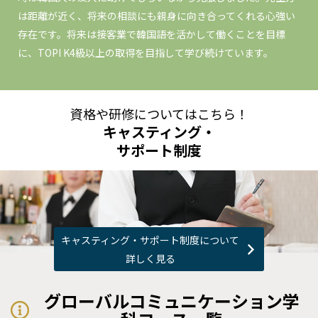
は距離が近く、将来の相談にも親身に向き合ってくれる心強い
存在です。将来は接客業で韓国語を活かして働くことを目標
に、TOPI K4級以上の取得を目指して学び続けています。
資格や研修についてはこちら！
キャスティング・
サポート制度
キャスティング・サポート制度について
詳しく見る
グローバルコミュニケーション学