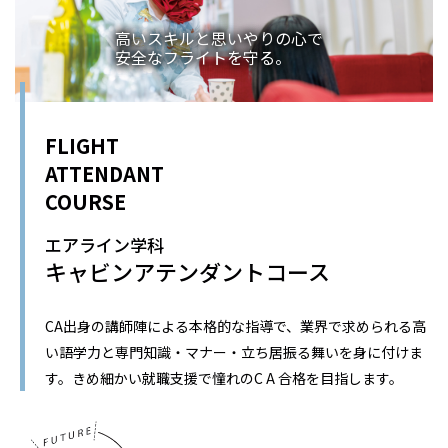
高いスキルと思いやりの心で
安全なフライトを守る。
FLIGHT
ATTENDANT
COURSE
エアライン学科
キャビンアテンダントコース
CA出身の講師陣による本格的な指導で、業界で求められる高
い語学力と専門知識・マナー・立ち居振る舞いを身に付けま
す。きめ細かい就職支援で憧れのC A 合格を目指します。