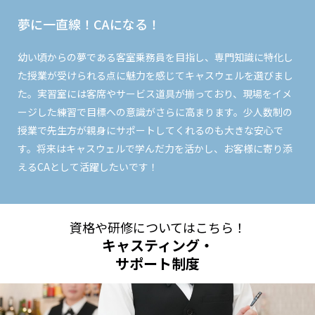
夢に一直線！CAになる！
幼い頃からの夢である客室乗務員を目指し、専門知識に特化し
た授業が受けられる点に魅力を感じてキャスウェルを選びまし
た。実習室には客席やサービス道具が揃っており、現場をイメ
ージした練習で目標への意識がさらに高まります。少人数制の
授業で先生方が親身にサポートしてくれるのも大きな安心で
す。将来はキャスウェルで学んだ力を活かし、お客様に寄り添
えるCAとして活躍したいです！
資格や研修についてはこちら！
キャスティング・
サポート制度