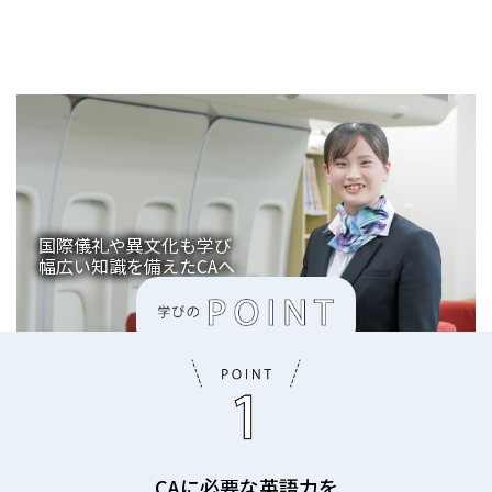
国際儀礼や異文化も学び
幅広い知識を備えたCAへ
CAに必要な英語力を