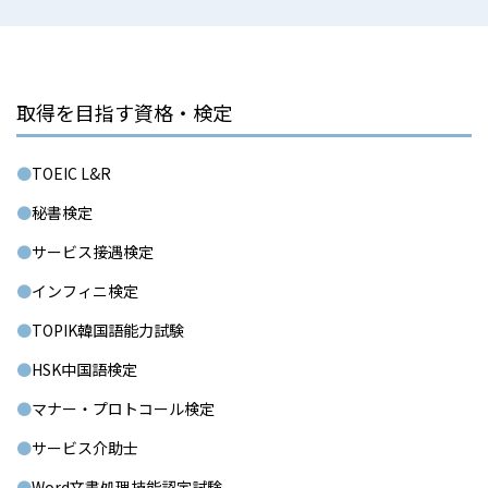
取得を目指す資格・検定
TOEIC L&R
秘書検定
サービス接遇検定
インフィニ検定
TOPIK韓国語能力試験
HSK中国語検定
マナー・プロトコール検定
サービス介助士
Word文書処理技能認定試験