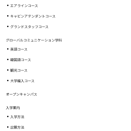
エアラインコース
キャビンアテンダントコース
グランドスタッフコース
グローバルコミュニケーション学科
英語コース
韓国語コース
観光コース
大学編入コース
オープンキャンパス
入学案内
入学方法
出願方法