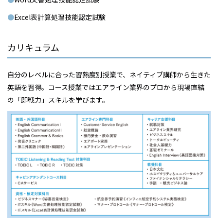
Excel表計算処理技能認定試験
カリキュラム
自分のレベルに合った習熟度別授業で、ネイティブ講師から生きた
英語を習得。コース授業ではエアライン業界のプロから現場直結
の「即戦力」スキルを学びます。