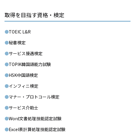
取得を目指す資格・検定
TOEIC L&R
秘書検定
サービス接遇検定
TOPIK韓国語能力試験
HSK中国語検定
インフィニ検定
マナー・プロトコール検定
サービス介助士
Word文書処理技能認定試験
Excel表計算処理技能認定試験